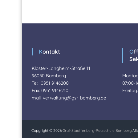
Kontakt
Öffnungszeiten des
Sek
Kloster-Langheim-Straße 11
96050 Bamberg
Montag
Tel: 0951 9146200
07:00-1
Fax: 0951 9146210
Freitag
mail: verwaltung@gsr-bamberg.de
Copyright © 2026
Graf-Stauffenberg-Realschule Bamberg
All