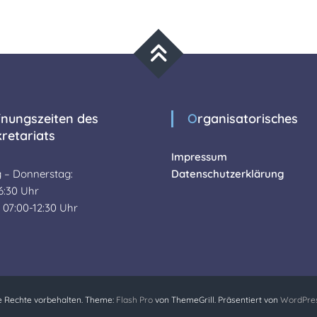
Organisatorisches
retariats
Impressum
 – Donnerstag:
Datenschutzerklärung
6:30 Uhr
: 07:00-12:30 Uhr
e Rechte vorbehalten. Theme:
Flash Pro
von ThemeGrill. Präsentiert von
WordPre