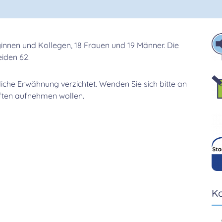
eginnen und Kollegen, 18 Frauen und 19 Männer. Die
eiden 62.
che Erwähnung verzichtet. Wenden Sie sich bitte an
äften aufnehmen wollen.
K