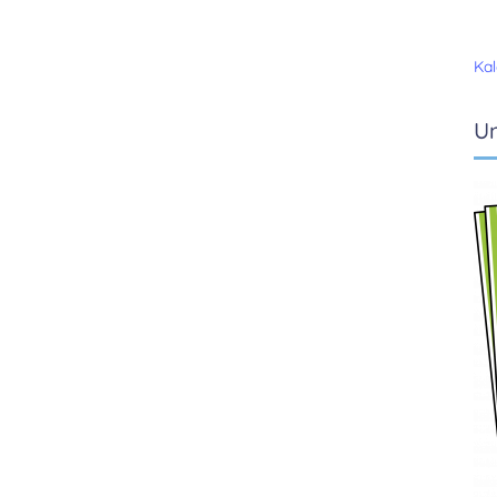
Kal
Un