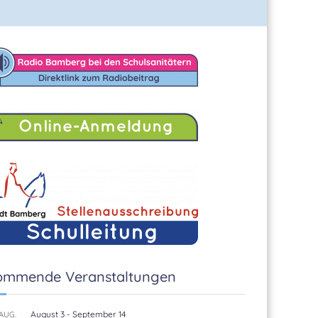
ommende Veranstaltungen
August 3
-
September 14
AUG.