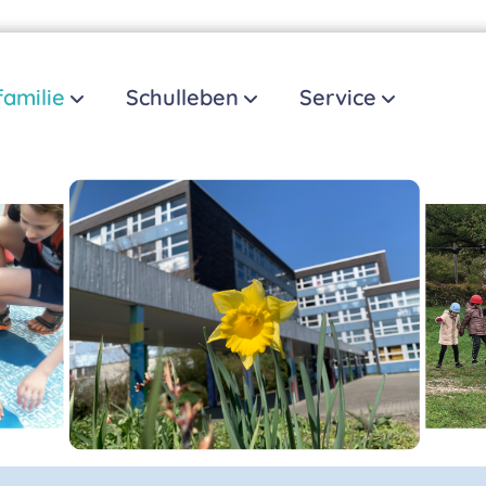
familie
Schulleben
Service