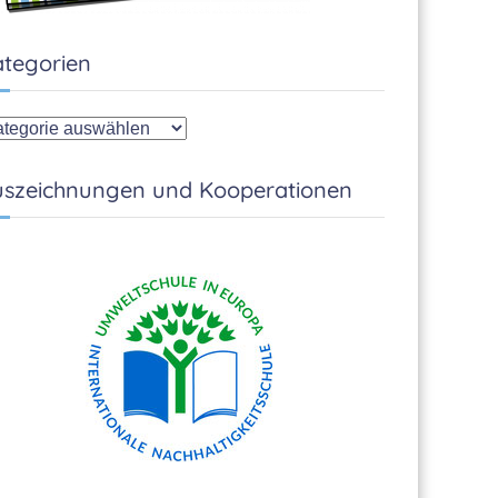
tegorien
tegorien
szeichnungen und Kooperationen