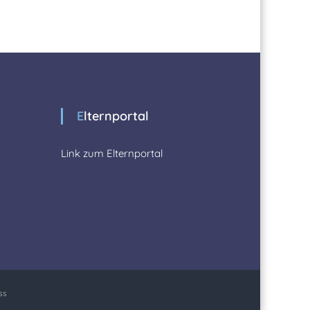
Elternportal
Link zum Elternportal
ss