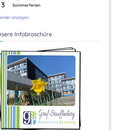
3
Sommerferien
ender anzeigen
sere Infobroschüre