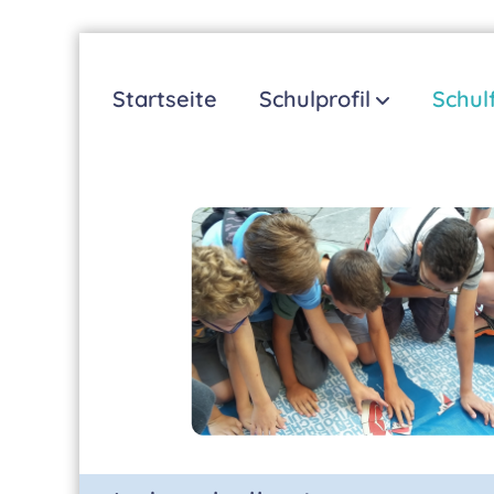
Zum
Inhalt
Startseite
Schulprofil
Schul
springen