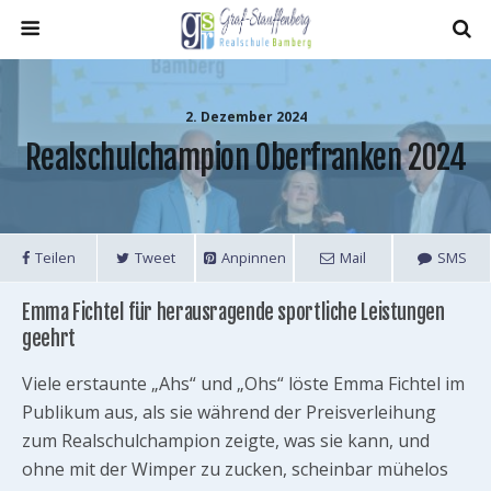
2. Dezember 2024
Realschulchampion Oberfranken 2024
Teilen
Tweet
Anpinnen
Mail
SMS
Emma Fichtel für herausragende sportliche Leistungen
geehrt
Viele erstaunte „Ahs“ und „Ohs“ löste Emma Fichtel im
Publikum aus, als sie während der Preisverleihung
zum Realschulchampion zeigte, was sie kann, und
ohne mit der Wimper zu zucken, scheinbar mühelos