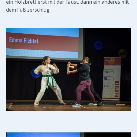
ein Holzbrett erst mit der Faust, dann ein anderes mit
dem Fuß zerschlug.