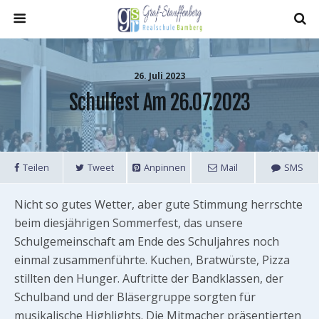
26. Juli 2023
Schulfest Am 26.07.2023
Teilen
Tweet
Anpinnen
Mail
SMS
Nicht so gutes Wetter, aber gute Stimmung herrschte
beim diesjährigen Sommerfest, das unsere
Schulgemeinschaft am Ende des Schuljahres noch
einmal zusammenführte. Kuchen, Bratwürste, Pizza
stillten den Hunger. Auftritte der Bandklassen, der
Schulband und der Bläsergruppe sorgten für
musikalische Highlights. Die Mitmacher präsentierten