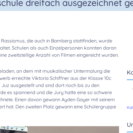
chule dreifach ausgezeichnet 
 Rassismus, die auch in Bamberg stattfinden, wurde
altet. Schulen als auch Einzelpersonen konnten daran
ine zweitstellige Anzahl von Filmen eingereicht wurden.
eladen, an dem mit musikalischer Untermalung die
K
erb erreichte Viktoria Schiffner aus der Klasse 10c
m Juz ausgestellt und sind dort noch bis zu den
rde es spannend und die Jury hatte eine so schwere
eichnete. Einen davon gewann Ayden Gayer mit seinem
ert hat. Den zweiten Platz gewann eine Schülergruppe
Kal
Un