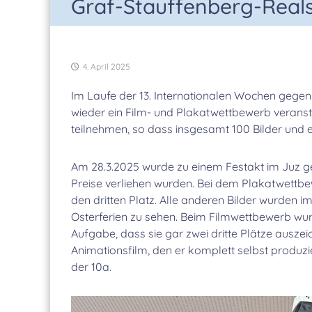
Graf-Stauffenberg-Reals
4. April 2025
Im Laufe der 13. Internationalen Wochen gegen
wieder ein Film- und Plakatwettbewerb veranst
teilnehmen, so dass insgesamt 100 Bilder und e
Am 28.3.2025 wurde zu einem Festakt im Juz g
Preise verliehen wurden. Bei dem Plakatwettbew
den dritten Platz. Alle anderen Bilder wurden i
Osterferien zu sehen. Beim Filmwettbewerb wu
Aufgabe, dass sie gar zwei dritte Plätze ausz
Animationsfilm, den er komplett selbst produzi
der 10a.