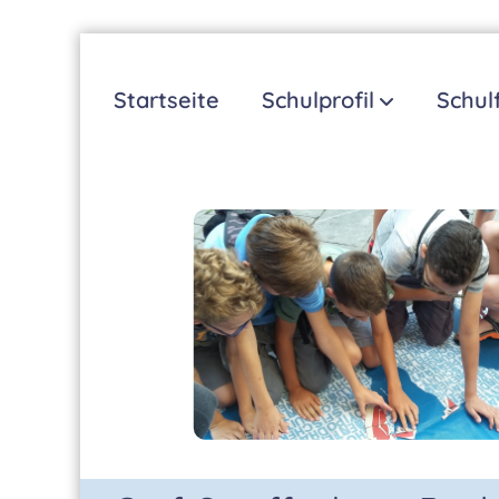
Zum
Inhalt
Startseite
Schulprofil
Schul
springen