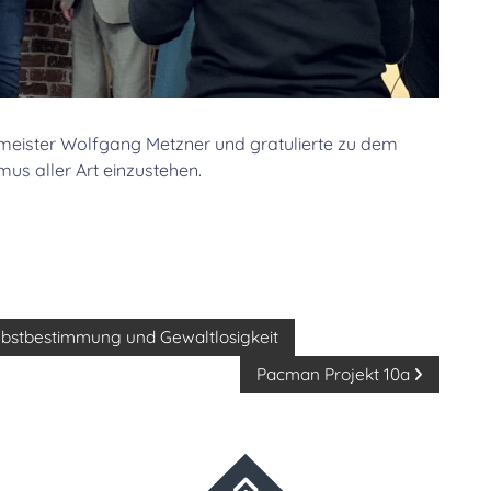
rmeister Wolfgang Metzner und gratulierte zu dem
s aller Art einzustehen.
lbstbestimmung und Gewaltlosigkeit
Pacman Projekt 10a