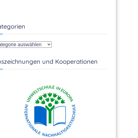
tegorien
tegorien
szeichnungen und Kooperationen