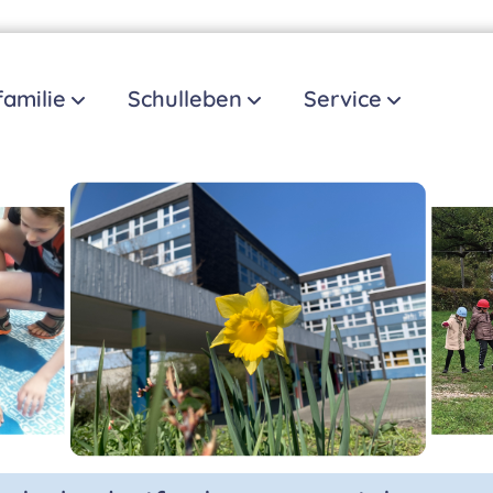
familie
Schulleben
Service