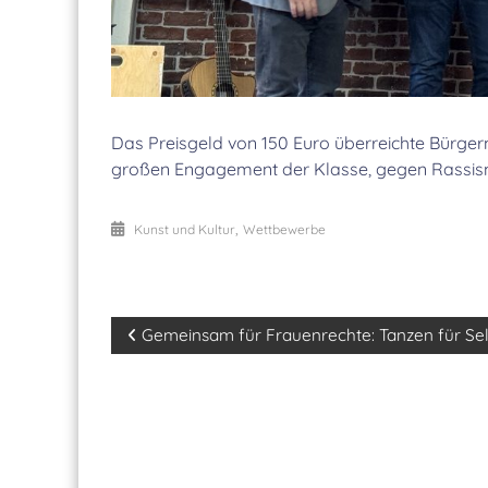
Das Preisgeld von 150 Euro überreichte Bürge
großen Engagement der Klasse, gegen Rassismu
,
Kunst und Kultur
Wettbewerbe
Beitragsnavigation
Gemeinsam für Frauenrechte: Tanzen für Se