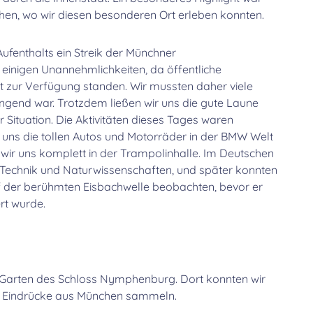
n, wo wir diesen besonderen Ort erleben konnten.
fenthalts ein Streik der Münchner
 einigen Unannehmlichkeiten, da öffentliche
ht zur Verfügung standen. Wir mussten daher viele
ngend war. Trotzdem ließen wir uns die gute Laune
Situation. Die Aktivitäten dieses Tages waren
r uns die tollen Autos und Motorräder in der BMW Welt
r uns komplett in der Trampolinhalle. Im Deutschen
 Technik und Naturwissenschaften, und später konnten
uf der berühmten Eisbachwelle beobachten, bevor er
rt wurde.
n Garten des Schloss Nymphenburg. Dort konnten wir
te Eindrücke aus München sammeln.