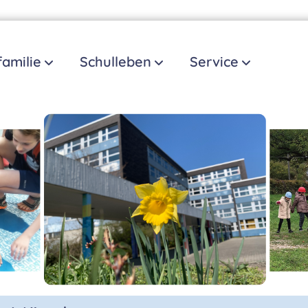
familie
Schulleben
Service