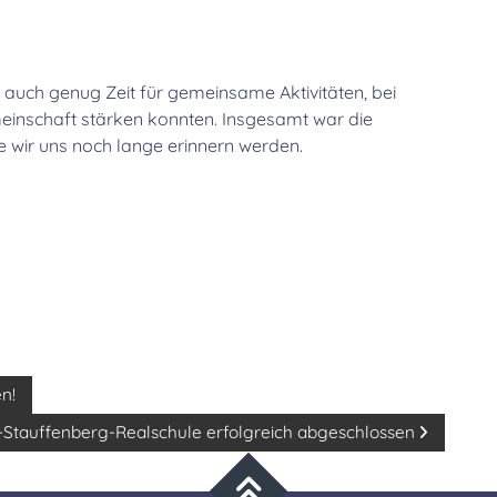
uch genug Zeit für gemeinsame Aktivitäten, bei
einschaft stärken konnten. Insgesamt war die
e wir uns noch lange erinnern werden.
n!
Stauffenberg-Realschule erfolgreich abgeschlossen