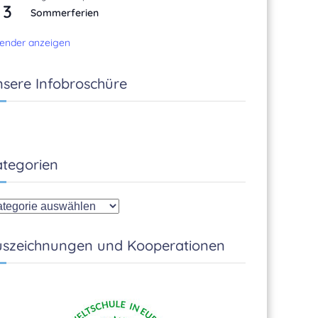
3
Sommerferien
ender anzeigen
sere Infobroschüre
tegorien
tegorien
szeichnungen und Kooperationen