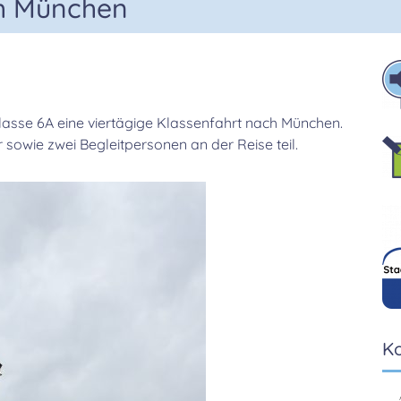
ch München
lasse 6A eine viertägige Klassenfahrt nach München.
sowie zwei Begleitpersonen an der Reise teil.
K