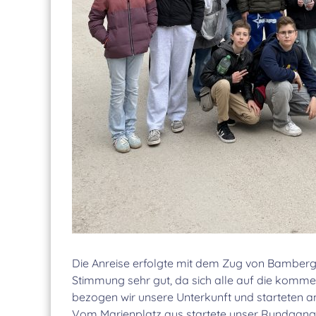
Die Anreise erfolgte mit dem Zug von Bamber
Stimmung sehr gut, da sich alle auf die kom
bezogen wir unsere Unterkunft und starteten a
Vom Marienplatz aus startete unser Rundgang d