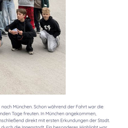
g nach München. Schon während der Fahrt war die
menden Tage freuten. In München angekommen,
nschließend direkt mit ersten Erkundungen der Stadt.
urch die Innenstadt. Ein besonderes Highlight war