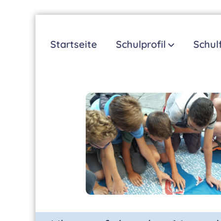
Zum
Inhalt
Startseite
Schulprofil
Schul
springen