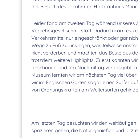
der Besuch des berühmten Hofbräuhaus Münche
Leider fand am zweiten Tag während unseres Au
Verkehrsgesellschaft statt. Dadurch kam es zu
Verkehrsmittel nur eingeschränkt oder gar nic
Wege zu Fuß zurücklegen, was teilweise anstre
nicht verderben und machten das Beste aus der 
trotzdem weitere Highlights: Zuerst konnten wi
anschauen, und am Nachmittag verausgabten wi
Museum lernten wir am nächsten Tag viel über
wir im Englischen Garten sogar einen Surfer a
von Ordnungskräften am Weitersurfen gehinde
Am letzten Tag besuchten wir den weitläufige
spazieren gehen, die Natur genießen und letz