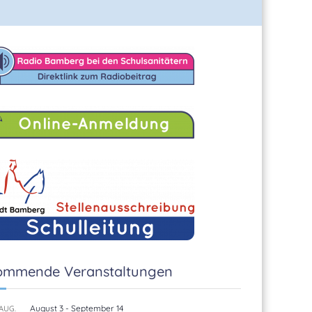
ommende Veranstaltungen
August 3
-
September 14
AUG.