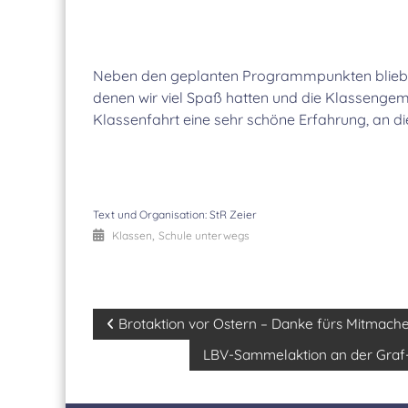
Neben den geplanten Programmpunkten blieb a
denen wir viel Spaß hatten und die Klassengem
Klassenfahrt eine sehr schöne Erfahrung, an di
Text und Organisation: StR Zeier
,
Klassen
Schule unterwegs
Beitragsnavigation
Brotaktion vor Ostern – Danke fürs Mitmache
LBV-Sammelaktion an der Graf-