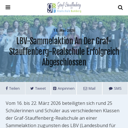
18. Mai 2026
LBV-Sammelaktion An Der Graf-
Stauffenberg-Realschule Erfolgreich
Abgeschlossen
Teilen
Tweet
Anpinnen
Mail
SMS
Vom 16. bis 22. März 2026 beteiligten sich rund 25
Schülerinnen und Schüler aus verschiedenen Klassen
der Graf-Stauffenberg-Realschule an einer
Sammelaktion zugunsten des LBV (Landesbund für